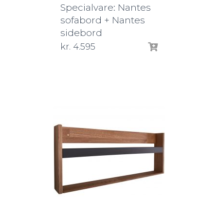
Specialvare: Nantes
sofabord + Nantes
sidebord
kr.
4.595