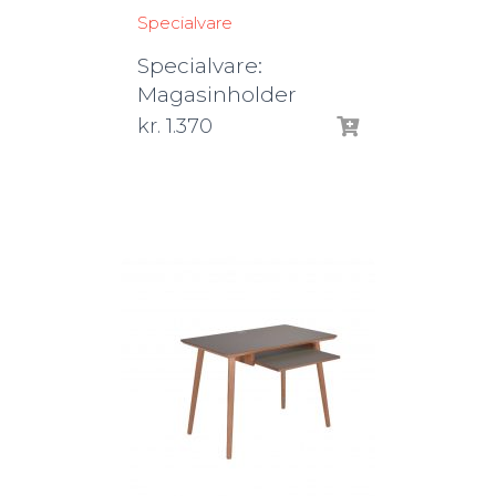
Specialvare
Specialvare:
Magasinholder
kr.
1.370