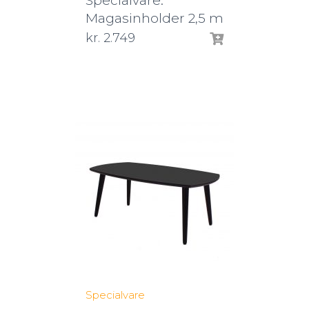
Specialvare:
Magasinholder 2,5 m
kr.
2.749
Specialvare