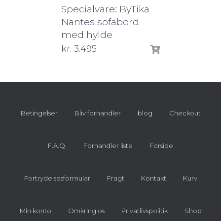
Specialvare: ByTika
Nantes sofabord
med hylde
kr.
3.495
Betingelser
Bliv forhandler
blog
Checkout
F.A.Q.
Forhandler liste
Forside
Fortrydelsesformular
Fragt
Kontakt
Kurv
Min konto
Omkring os
Privatlivspolitik
Shop