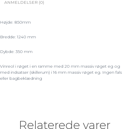
ANMELDELSER (0)
Højde: 850mm
Bredde: 1240 mm
Dybde: 350 mm
Vinreol i røget
i en ramme med 20 mm massiv røget eg og
med indsatser (skillerum) i 16 mm massiv røget eg. Ingen
fals
eller bagbeklædning
Relaterede varer