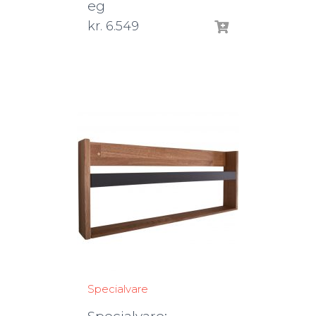
eg
kr.
6.549
Specialvare