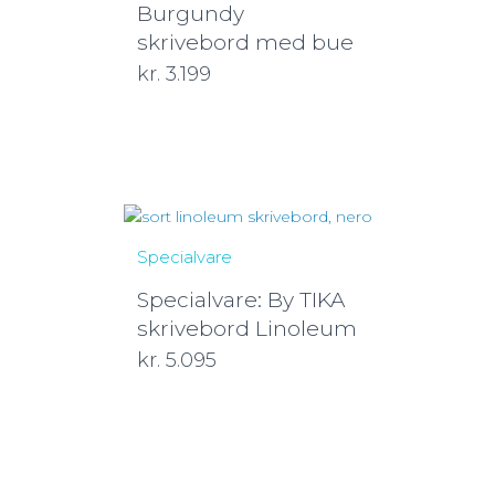
Burgundy
skrivebord med bue
kr.
3.199
Specialvare
Specialvare: By TIKA
skrivebord Linoleum
kr.
5.095