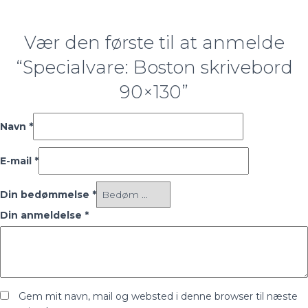
Vær den første til at anmelde
“Specialvare: Boston skrivebord
90×130”
Navn
*
E-mail
*
Din bedømmelse
*
Din anmeldelse
*
Gem mit navn, mail og websted i denne browser til næste