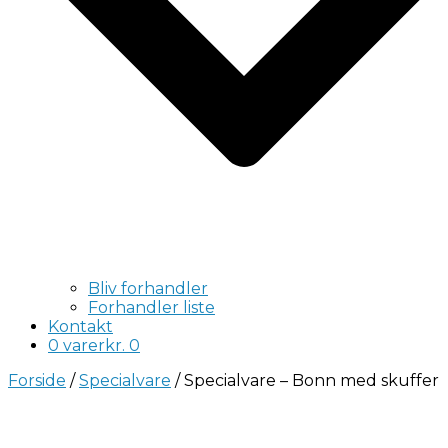
Bliv forhandler
Forhandler liste
Kontakt
0 varer
kr. 0
Forside
/
Specialvare
/ Specialvare – Bonn med skuffer