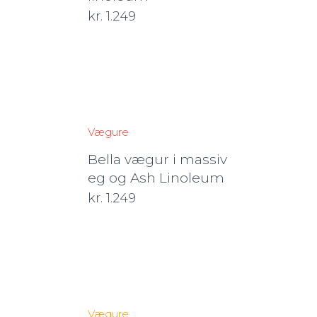
kr.
1.249
Vægure
Bella vægur i massiv
eg og Ash Linoleum
kr.
1.249
Vægure