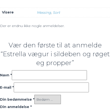
Visere
Messing
,
Sort
Der er endnu ikke nogle anmeldelser.
Vær den første til at anmelde
“Estrella vægur i sildeben og røget
eg propper”
Navn
*
E-mail
*
Din bedømmelse
*
Din anmeldelse
*