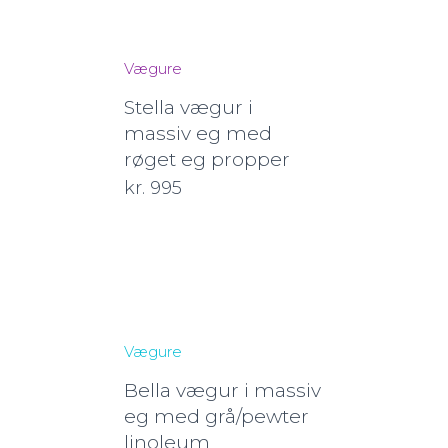
Vægure
Stella vægur i
massiv eg med
røget eg propper
kr.
995
Vægure
Bella vægur i massiv
eg med grå/pewter
linoleum