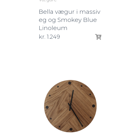
Bella vægur i massiv
eg og Smokey Blue
Linoleum
kr.
1.249