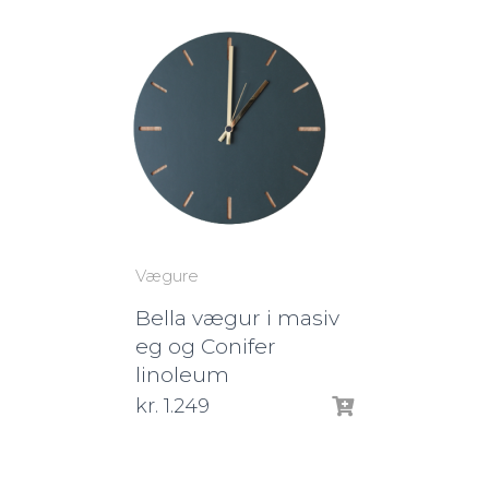
Vægure
Bella vægur i masiv
eg og Conifer
linoleum
kr.
1.249