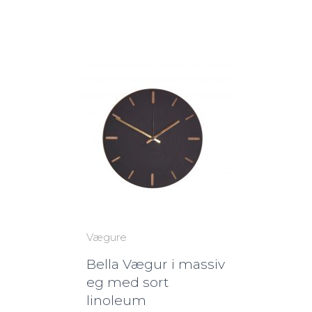
Vægure
Bella Vægur i massiv
eg med sort
linoleum