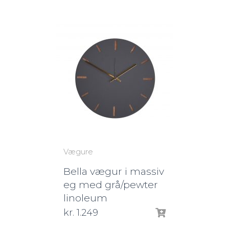
Vægure
Bella vægur i massiv
eg med grå/pewter
linoleum
kr.
1.249