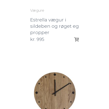
Vægure
Estrella vægur i
sildeben og røget eg
propper
kr.
995