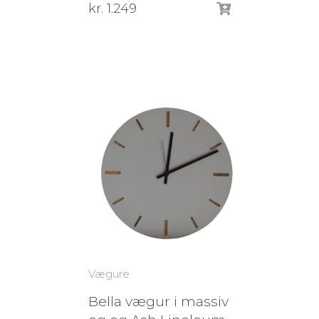
kr.
1.249
Vægure
Bella vægur i massiv