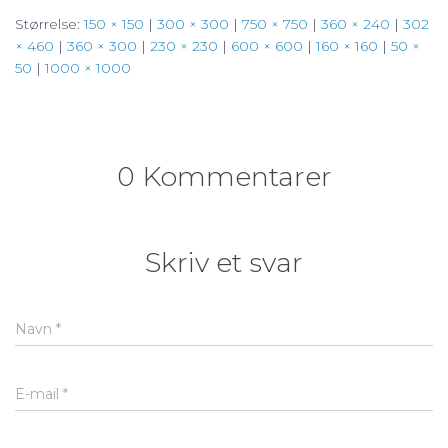
Størrelse:
150 × 150
|
300 × 300
|
750 × 750
|
360 × 240
|
302
× 460
|
360 × 300
|
230 × 230
|
600 × 600
|
160 × 160
|
50 ×
50
|
1000 × 1000
0 Kommentarer
Skriv et svar
Navn
*
E-mail
*