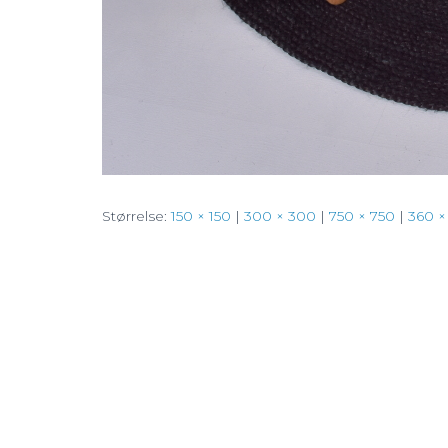
Størrelse:
150 × 150
|
300 × 300
|
750 × 750
|
360 ×