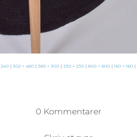
 240
|
302 × 460
|
360 × 300
|
230 × 230
|
600 × 600
|
160 × 160
|
0 Kommentarer