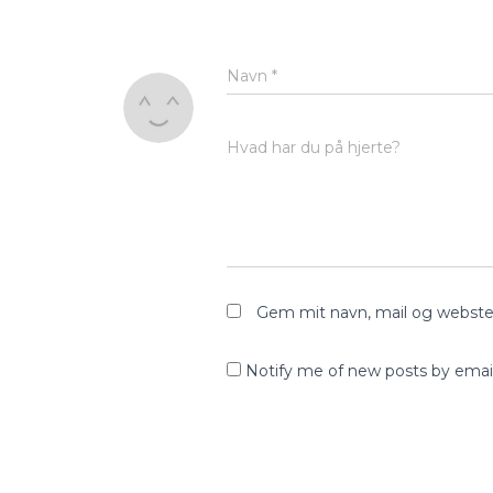
Navn
*
Hvad har du på hjerte?
Gem mit navn, mail og webste
Notify me of new posts by email