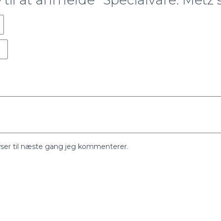
 til at anmelde “Specialvare: Metz
ser til næste gang jeg kommenterer.