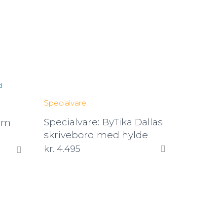
Specialvare
Specialvare: ByTika Dallas
eim
skrivebord med hylde
kr.
4.495