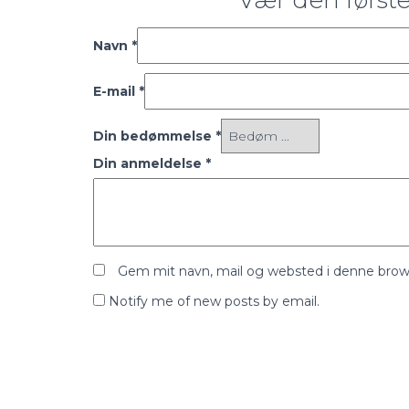
Vær den første
Navn
*
E-mail
*
Din bedømmelse
*
Din anmeldelse
*
Gem mit navn, mail og websted i denne brow
Notify me of new posts by email.