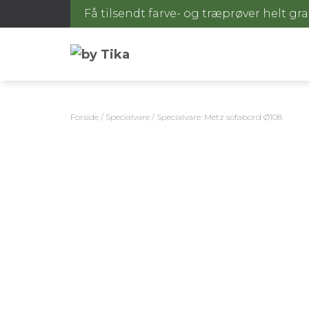
Få tilsendt farve- og træprøver helt gra
Forside
/
Specialvare
/ Specialvare: Metz sofabord Ø108