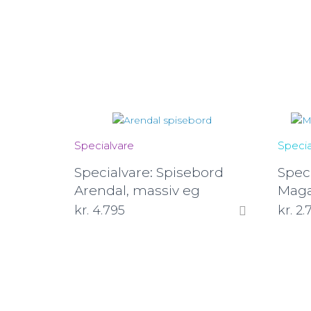
Specialvare
Specia
Specialvare: Spisebord
Speci
Arendal, massiv eg
Maga
kr.
4.795
kr.
2.