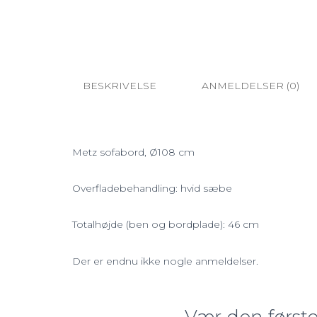
BESKRIVELSE
ANMELDELSER (0)
Metz sofabord, Ø108 cm
Overfladebehandling: hvid sæbe
Totalhøjde (ben og bordplade): 46 cm
Der er endnu ikke nogle anmeldelser.