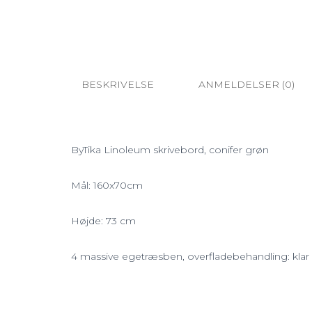
BESKRIVELSE
ANMELDELSER (0)
ByTika Linoleum skrivebord, conifer grøn
Mål: 160x70cm
Højde: 73 cm
4 massive egetræsben, overfladebehandling: klar 