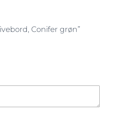
ivebord, Conifer grøn”