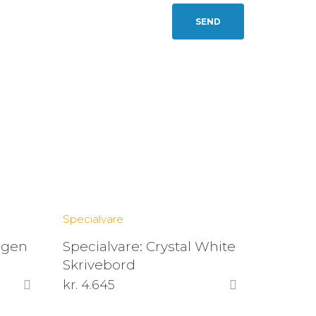
Specialvare
agen
Specialvare: Crystal White
Skrivebord
kr.
4.645