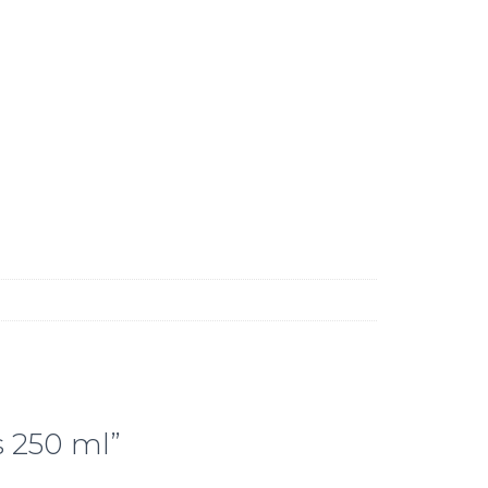
s 250 ml”