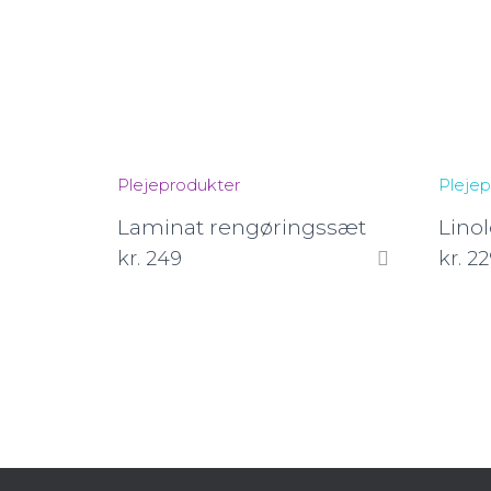
Plejeprodukter
Plejep
Laminat rengøringssæt
Lino
kr.
249
kr.
22