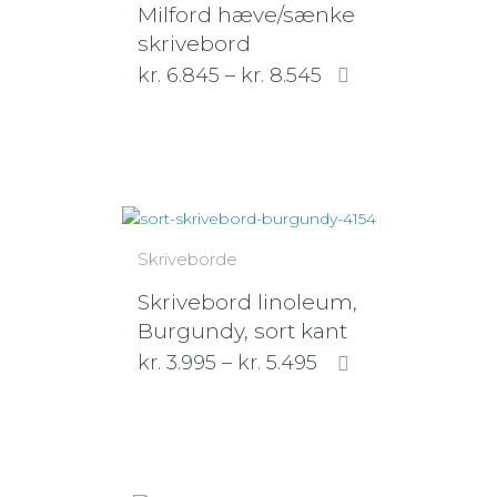
Milford hæve/sænke
skrivebord
kr.
6.845
–
kr.
8.545
Skriveborde
Skrivebord linoleum,
Burgundy, sort kant
kr.
3.995
–
kr.
5.495