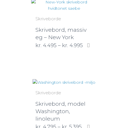
Skriveborde
Skrivebord, massiv
eg – New York
kr.
4.495
–
kr.
4.995
Skriveborde
Skrivebord, model
Washington,
linoleum
kr.
4.795
–
kr.
5.395