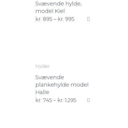
Svævende hylde,
model Kiel
kr.
895
–
kr.
995
Hylder
Svævende
plankehylde model
Halle
kr.
745
–
kr.
1.295