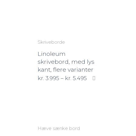
Skriveborde
Linoleum
skrivebord, med lys
kant, flere varianter
kr.
3.995
–
kr.
5.495
Hæve sænke bord