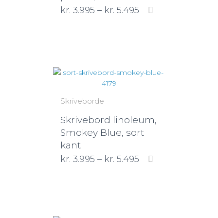
kr.
3.995
–
kr.
5.495
Skriveborde
Skrivebord linoleum,
Smokey Blue, sort
kant
kr.
3.995
–
kr.
5.495