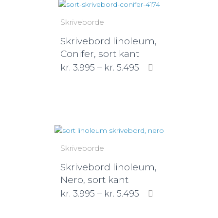
Skriveborde
Skrivebord linoleum,
Conifer, sort kant
kr.
3.995
–
kr.
5.495
Skriveborde
Skrivebord linoleum,
Nero, sort kant
kr.
3.995
–
kr.
5.495