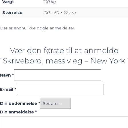
Vægt
100 kg
Størrelse
100 × 60 × 72 cm
Der er endnu ikke nogle anmeldelser.
Vær den første til at anmelde
“Skrivebord, massiv eg – New York”
Navn
*
E-mail
*
Din bedømmelse
*
Din anmeldelse
*