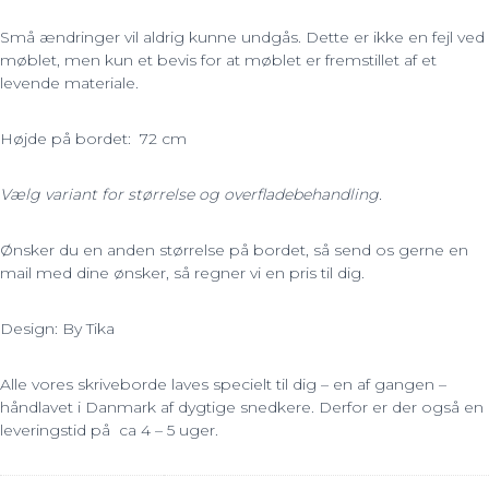
Små ændringer vil aldrig kunne undgås. Dette er ikke en fejl ved
møblet, men kun et bevis for at møblet er fremstillet af et
levende materiale.
Højde på bordet: 72 cm
Vælg variant for størrelse og overfladebehandling.
Ønsker du en anden størrelse på bordet, så send os gerne en
mail med dine ønsker, så regner vi en pris til dig.
Design: By Tika
Alle vores skriveborde laves specielt til dig – en af gangen –
håndlavet i Danmark af dygtige snedkere. Derfor er der også en
leveringstid på ca 4 – 5 uger.