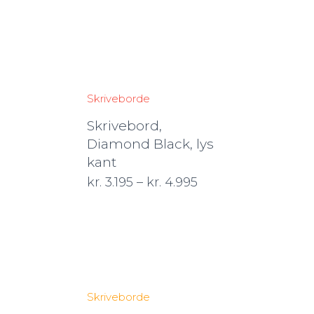
Skriveborde
Skrivebord,
Diamond Black, lys
kant
kr.
3.195
–
kr.
4.995
Skriveborde