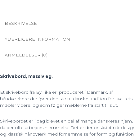
York
antal
BESKRIVELSE
YDERLIGERE INFORMATION
ANMELDELSER (0)
Skrivebord, massiv eg.
Et skrivebord fra By Tika er produceret i Danmark, af
håndværkere der fører den stolte danske tradition for kvalitets
møbler videre, og som følger møblerne fra start til slut.
Skrivebordet er i dag blevet en del af mange danskeres hjem,
da der ofte arbejdes hjemmefra. Det er derfor skønt når design
og klassisk håndværk med fornemmelse for form og funktion,