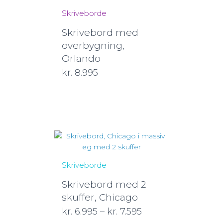
Skriveborde
Skrivebord med
overbygning,
Orlando
kr.
8.995
Skriveborde
Skrivebord med 2
skuffer, Chicago
kr.
6.995
–
kr.
7.595