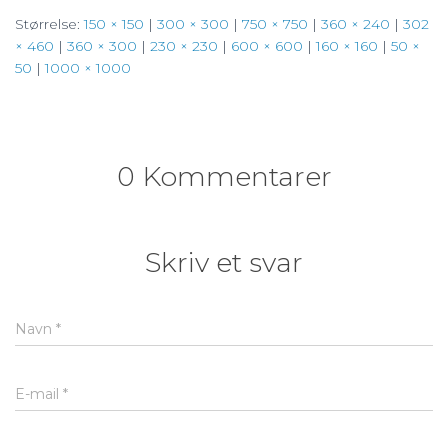
Størrelse:
150 × 150
|
300 × 300
|
750 × 750
|
360 × 240
|
302
× 460
|
360 × 300
|
230 × 230
|
600 × 600
|
160 × 160
|
50 ×
50
|
1000 × 1000
0 Kommentarer
Skriv et svar
Navn
*
E-mail
*