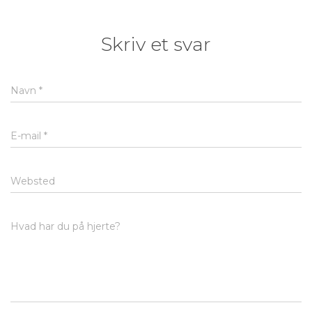
Skriv et svar
Navn
*
E-mail
*
Websted
Hvad har du på hjerte?