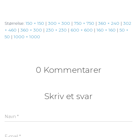
Størrelse:
150 × 150
|
300 × 300
|
750 × 750
|
360 × 240
|
302
× 460
|
360 × 300
|
230 × 230
|
600 × 600
|
160 × 160
|
50 ×
50
|
1000 × 1000
0 Kommentarer
Skriv et svar
Navn
*
E-mail
*