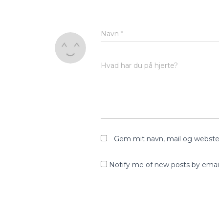
Navn
*
Hvad har du på hjerte?
Gem mit navn, mail og webste
Notify me of new posts by email