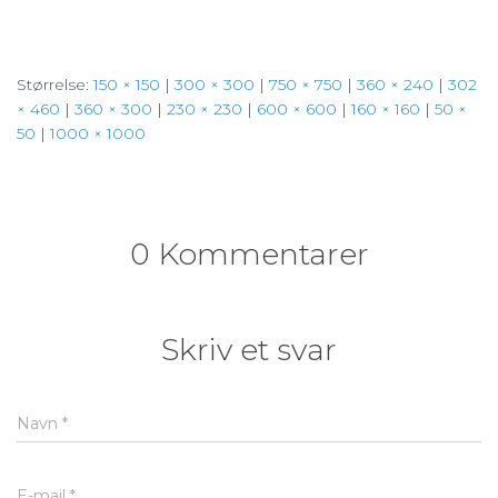
Størrelse:
150 × 150
|
300 × 300
|
750 × 750
|
360 × 240
|
302
× 460
|
360 × 300
|
230 × 230
|
600 × 600
|
160 × 160
|
50 ×
50
|
1000 × 1000
0 Kommentarer
Skriv et svar
Navn
*
E-mail
*