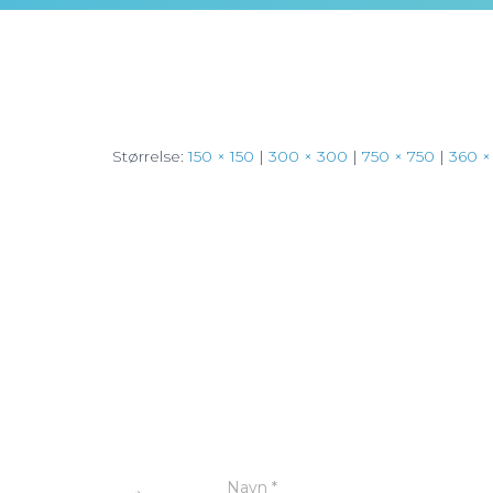
Størrelse:
150 × 150
|
300 × 300
|
750 × 750
|
360 ×
Navn
*