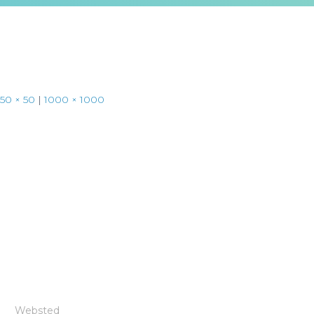
50 × 50
|
1000 × 1000
Websted