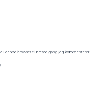
d i denne browser til næste gang jeg kommenterer.
.