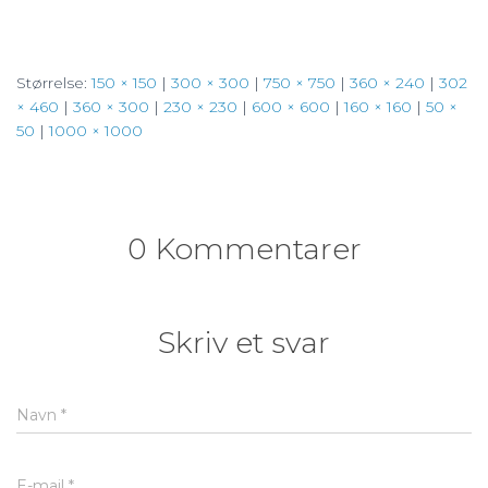
Størrelse:
150 × 150
|
300 × 300
|
750 × 750
|
360 × 240
|
302
× 460
|
360 × 300
|
230 × 230
|
600 × 600
|
160 × 160
|
50 ×
50
|
1000 × 1000
0 Kommentarer
Skriv et svar
Navn
*
E-mail
*