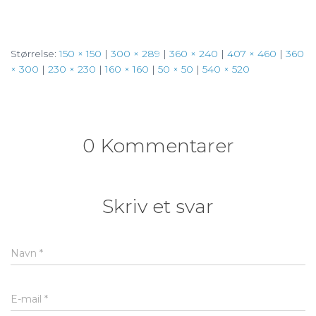
Størrelse:
150 × 150
|
300 × 289
|
360 × 240
|
407 × 460
|
360
× 300
|
230 × 230
|
160 × 160
|
50 × 50
|
540 × 520
0 Kommentarer
Skriv et svar
Navn
*
E-mail
*