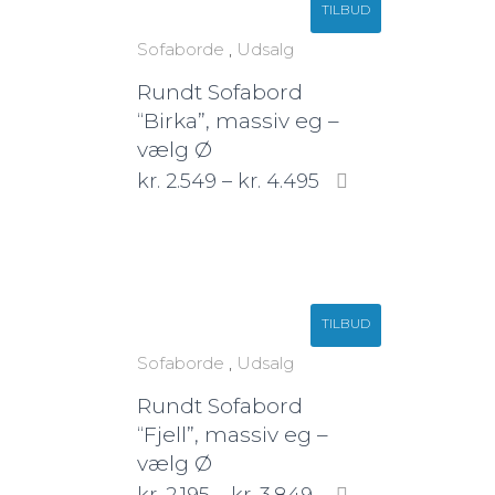
TILBUD
Sofaborde
,
Udsalg
Rundt Sofabord
“Birka”, massiv eg –
vælg Ø
kr.
2.549
–
kr.
4.495
TILBUD
Sofaborde
,
Udsalg
Rundt Sofabord
“Fjell”, massiv eg –
vælg Ø