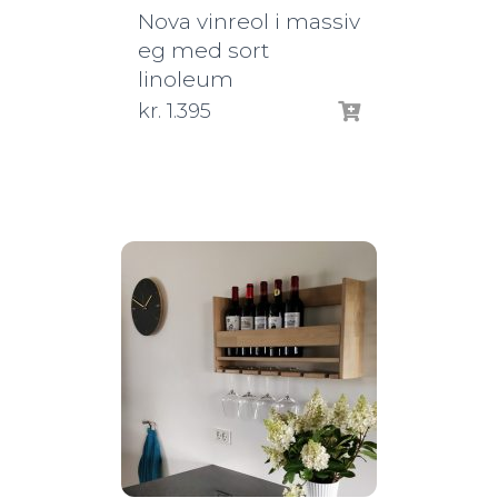
Nova vinreol i massiv
eg med sort
linoleum
kr.
1.395