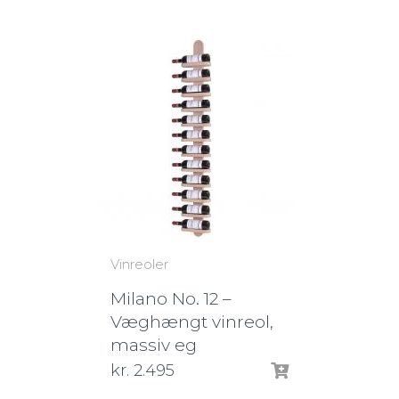
Vinreoler
Milano No. 12 –
Væghængt vinreol,
massiv eg
kr.
2.495