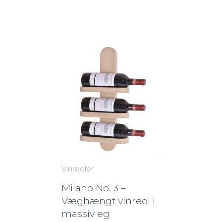
Vinreoler
Milano No. 3 –
Væghængt vinreol i
massiv eg