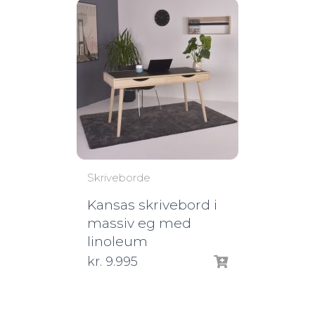
Skriveborde
Kansas skrivebord i
massiv eg med
linoleum
kr.
9.995