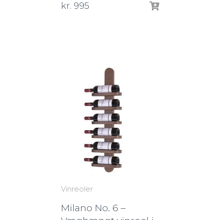
kr.
995
Vinreoler
Milano No. 6 –