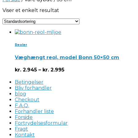
Viser et enkelt resultat
Reoler
Væghængt reol, model Bonn 50×50 cm
kr.
2.945
–
kr.
2.995
Betingelser
Bliv forhandler
blog
Checkout
F.A.Q.
Forhandler liste
Forside
Fortrydelsesformular
Fragt
Kontakt