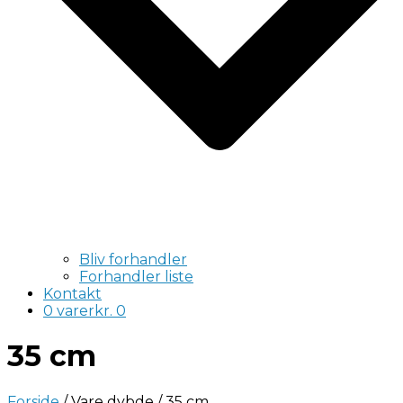
Bliv forhandler
Forhandler liste
Kontakt
0 varer
kr. 0
35 cm
Forside
/ Vare dybde / 35 cm